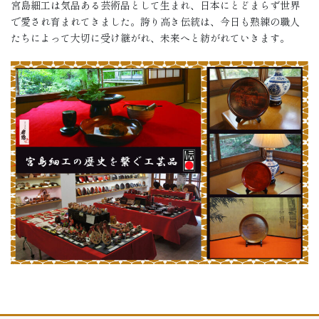
宮島細工は気品ある芸術品として生まれ、日本にとどまらず世界
で愛され育まれてきました。誇り高き伝統は、今日も熟練の職人
たちによって大切に受け継がれ、未来へと紡がれていきます。