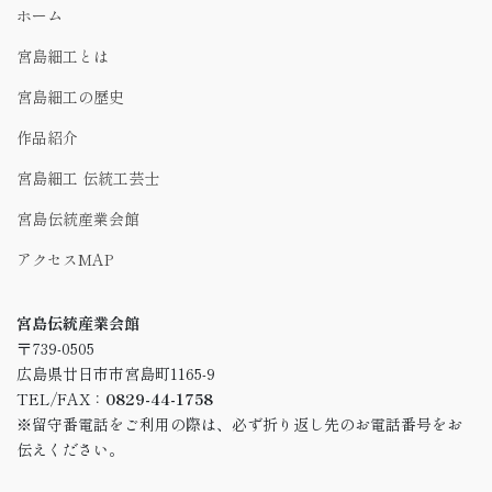
ホーム
宮島細工とは
宮島細工の歴史
作品紹介
宮島細工 伝統工芸士
宮島伝統産業会館
アクセスMAP
宮島伝統産業会館
〒739-0505
広島県廿日市市宮島町1165-9
TEL/FAX：
0829-44-1758
※留守番電話をご利用の際は、必ず折り返し先のお電話番号をお
伝えください。