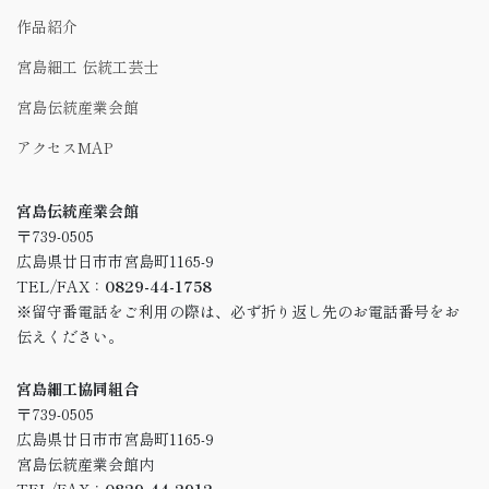
作品紹介
宮島細工 伝統工芸士
宮島伝統産業会館
アクセスMAP
宮島伝統産業会館
〒739-0505
広島県廿日市市宮島町1165-9
TEL/FAX：
0829-44-1758
※留守番電話をご利用の際は、必ず折り返し先のお電話番号をお
伝えください。
宮島細工協同組合
〒739-0505
広島県廿日市市宮島町1165-9
宮島伝統産業会館内
TEL/FAX：
0829-44-2912