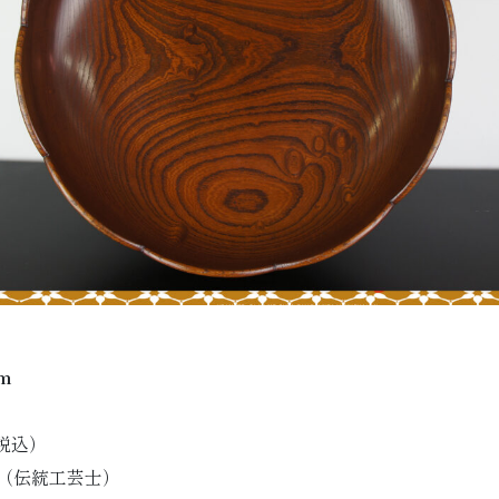
m
税込）
（伝統工芸士）