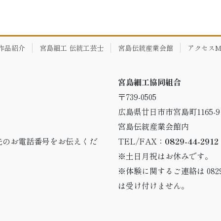
作品紹介
宮島細工 伝統工芸士
宮島伝統産業会館
アクセスM
宮島細工協同組合
〒739-0505
広島県廿日市市宮島町1165-9
宮島伝統産業会館内
先のお電話番号をお伝えくだ
TEL/FAX：
0829-44-2912
※土日月祝はお休みです。
※体験に関するご連絡は 0829
は受け付けません。