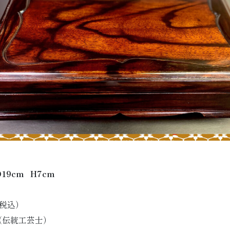
D19cm H7cm
税込）
（伝統工芸士）