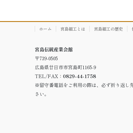
ホーム
宮島細工とは
宮島細工の歴史
宮島伝統産業会館
〒739-0505
広島県廿日市市宮島町1165-9
TEL/FAX：
0829-44-1758
※留守番電話をご利用の際は、必ず折り返し
さい。