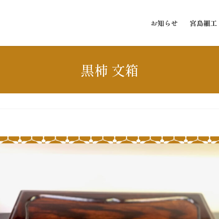
お知らせ
宮島細工
黒柿 文箱