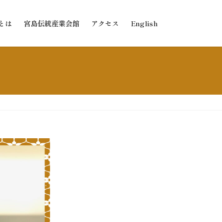
とは
宮島伝統産業会館
アクセス
English